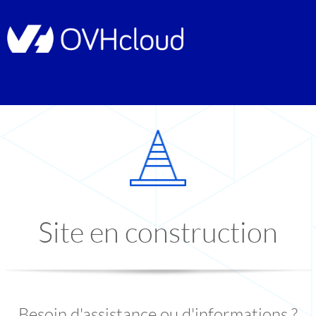
Site en construction
Besoin d'assistance ou d'informations ?